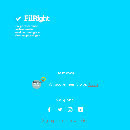
Reviews
9,5
Wij scoren een
9,5
op
Kiyoh
Volg ons!
Sign up for our newsletter