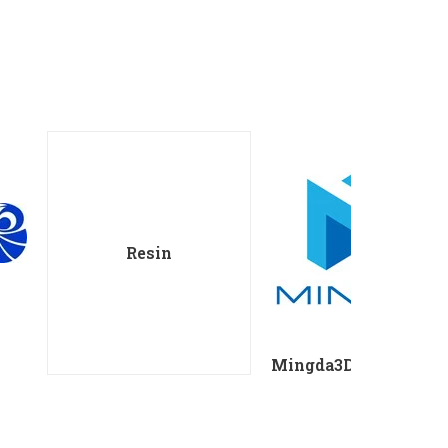
Resin
Mingda3D