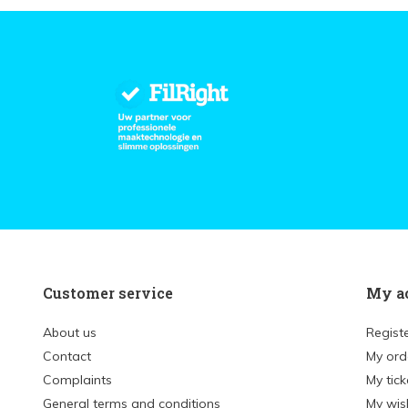
Customer service
My a
About us
Regist
Contact
My ord
Complaints
My tick
General terms and conditions
My wish