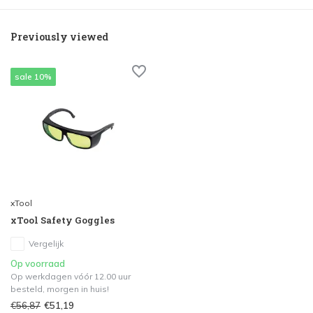
Previously viewed
sale 10%
xTool
xTool Safety Goggles
Vergelijk
Op voorraad
Op werkdagen vóór 12.00 uur
besteld, morgen in huis!
€56,87
€51,19