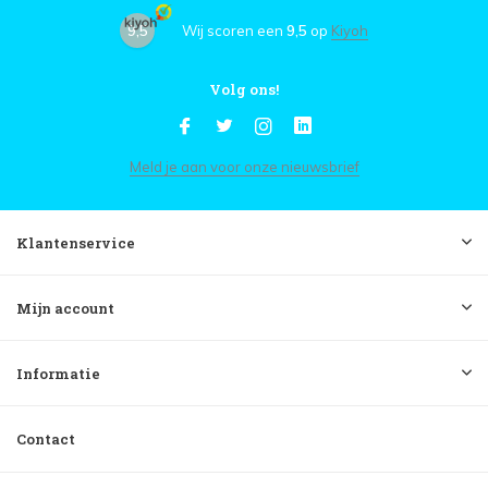
9,5
Wij scoren een
9,5
op
Kiyoh
Volg ons!
Meld je aan voor onze nieuwsbrief
Klantenservice
Mijn account
Informatie
Contact