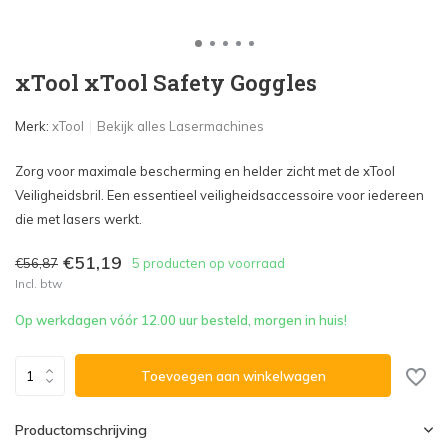
xTool xTool Safety Goggles
Merk:
xTool
Bekijk alles Lasermachines
Zorg voor maximale bescherming en helder zicht met de xTool
Veiligheidsbril. Een essentieel veiligheidsaccessoire voor iedereen
die met lasers werkt.
€51,19
€56,87
5 producten op voorraad
Incl. btw
Op werkdagen vóór 12.00 uur besteld, morgen in huis!
Toevoegen aan winkelwagen
Productomschrijving