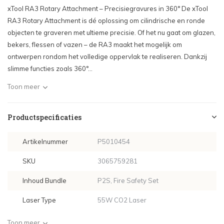
xTool RA3 Rotary Attachment – Precisiegravures in 360° De xTool
RA3 Rotary Attachment is dé oplossing om cilindrische en ronde
objecten te graveren met ultieme precisie. Of het nu gaat om glazen,
bekers, flessen of vazen – de RA3 maakt het mogelijk om
ontwerpen rondom het volledige oppervlak te realiseren. Dankzij
slimme functies zoals 360°...
Toon meer
Productspecificaties
Artikelnummer
P5010454
SKU
3065759281
Inhoud Bundle
P2S, Fire Safety Set
Laser Type
55W CO2 Laser
Toon meer