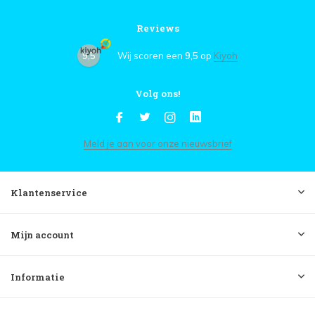
Reviews
9,5
Wij scoren een
9,5
op
Kiyoh
Volg ons!
Meld je aan voor onze nieuwsbrief
Klantenservice
Mijn account
Informatie