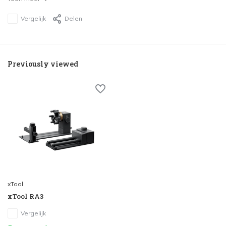
Vergelijk
Delen
Previously viewed
xTool
xTool RA3
Vergelijk