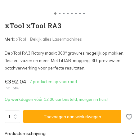
xTool xTool RA3
Merk:
xTool
Bekijk alles Lasermachines
De xTool RA3 Rotary maakt 360° gravures mogelijk op mokken,
flessen, vazen en meer. Met LiDAR-mapping, 3D-preview en
batchverwerking voor perfecte resultaten.
€392,04
7 producten op voorraad
Incl. btw
Op werkdagen vóór 12.00 uur besteld, morgen in huis!
Toevoegen aan winkelwagen
Productomschrijving