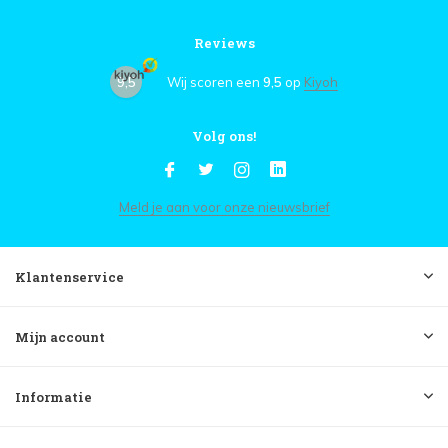
Reviews
9,5
Wij scoren een
9,5
op
Kiyoh
Volg ons!
Meld je aan voor onze nieuwsbrief
Klantenservice
Mijn account
Informatie