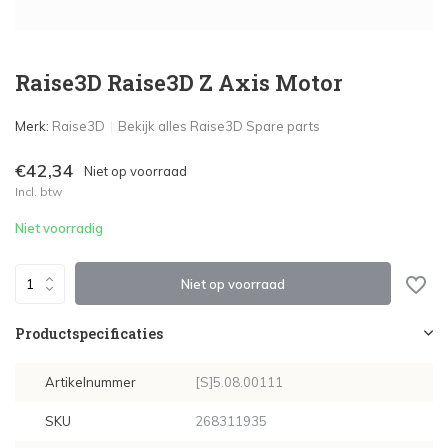
Raise3D Raise3D Z Axis Motor
Merk:
Raise3D
Bekijk alles Raise3D Spare parts
€42,34
Niet op voorraad
Incl. btw
Niet voorradig
Niet op voorraad
Productspecificaties
Artikelnummer
[S]5.08.00111
SKU
268311935