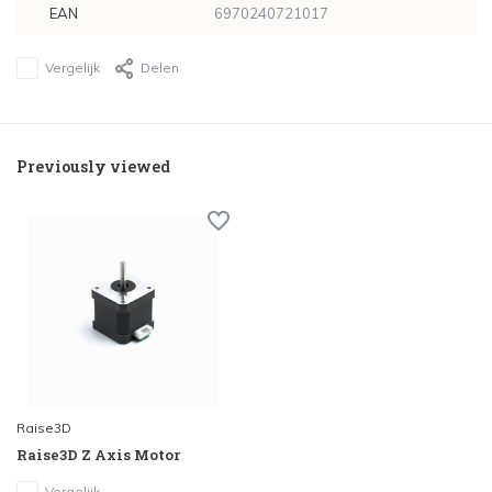
EAN
6970240721017
Vergelijk
Delen
Previously viewed
Raise3D
Raise3D Z Axis Motor
Vergelijk