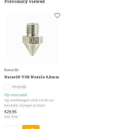
Previously viewed
Raise3D
Raise3D V3H Nozzle 0,8mm
Vergelijk
Op voorraad
Op werkdagen vóór 16.00 uur
besteld, morgen in huis!
€29,95
Incl. btw