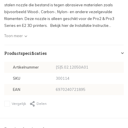
stalen nozzle die bestand is tegen abrasieve materialen zoals
bijvoorbeeld Wood-, Carbon-, Nylon- en andere vezelgevulde
filamenten. Deze nozzle is alleen geschikt voor de Pro2 & Pro3
Series en E2 3D printers. Bekijk hier de Installatie Instructie...
Toon meer
Productspecificaties
Artikelnummer
[S]5.02.12050A01
SKU
300114
EAN
6970240721895
Vergelijk
Delen