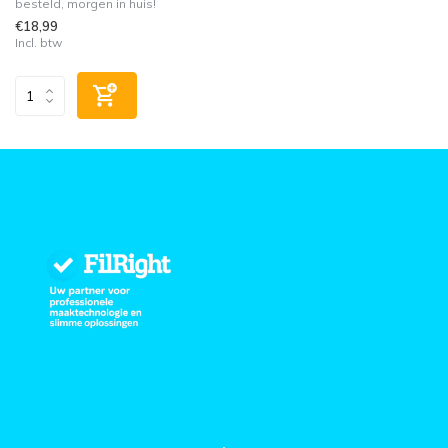
besteld, morgen in huis!
€18,99
Incl. btw