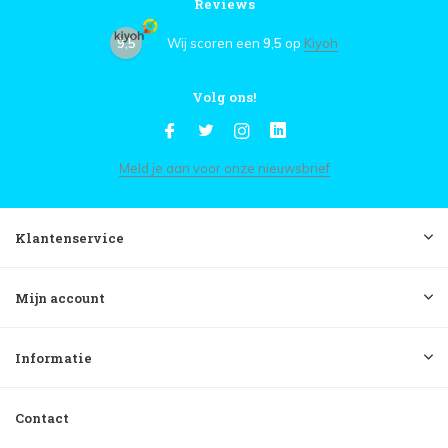
Reviews
9,5
Wij scoren een
9,5
op
Kiyoh
Volg ons!
Meld je aan voor onze nieuwsbrief
Klantenservice
Mijn account
Informatie
Contact