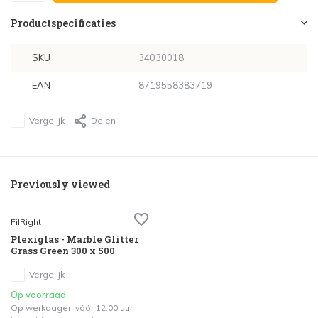
Productspecificaties
SKU
34030018
EAN
8719558383719
Vergelijk
Delen
Previously viewed
FilRight
Plexiglas - Marble Glitter
Grass Green 300 x 500
Vergelijk
Op voorraad
Op werkdagen vóór 12.00 uur