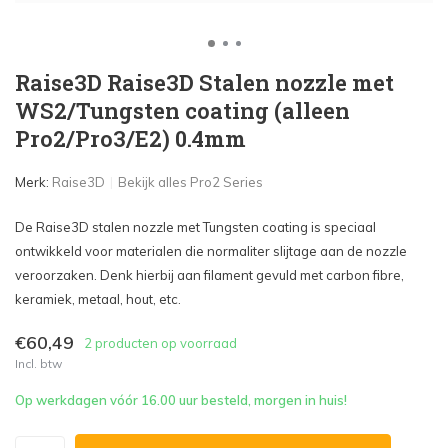
Raise3D Raise3D Stalen nozzle met
WS2/Tungsten coating (alleen
Pro2/Pro3/E2) 0.4mm
Merk:
Raise3D
Bekijk alles Pro2 Series
De Raise3D stalen nozzle met Tungsten coating is speciaal
ontwikkeld voor materialen die normaliter slijtage aan de nozzle
veroorzaken. Denk hierbij aan filament gevuld met carbon fibre,
keramiek, metaal, hout, etc.
€60,49
2 producten op voorraad
Incl. btw
Op werkdagen vóór 16.00 uur besteld, morgen in huis!