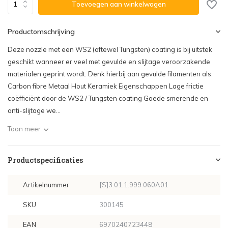
Toevoegen aan winkelwagen
Productomschrijving
Deze nozzle met een WS2 (oftewel Tungsten) coating is bij uitstek
geschikt wanneer er veel met gevulde en slijtage veroorzakende
materialen geprint wordt. Denk hierbij aan gevulde filamenten als:
Carbon fibre Metaal Hout Keramiek Eigenschappen Lage frictie
coëfficiënt door de WS2 / Tungsten coating Goede smerende en
anti-slijtage we...
Toon meer
Productspecificaties
Artikelnummer
[S]3.01.1.999.060A01
SKU
300145
EAN
6970240723448