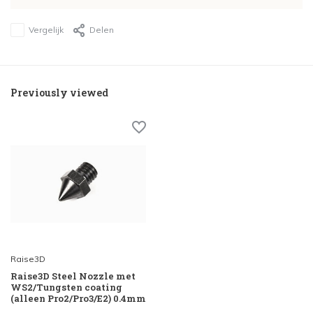
Vergelijk
Delen
Previously viewed
Raise3D
Raise3D Steel Nozzle met
WS2/Tungsten coating
(alleen Pro2/Pro3/E2) 0.4mm