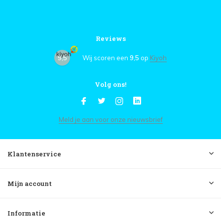
Reviews
9,5
Wij scoren een
9,5
op
Kiyoh
Volg ons!
Meld je aan voor onze nieuwsbrief
Klantenservice
Mijn account
Informatie