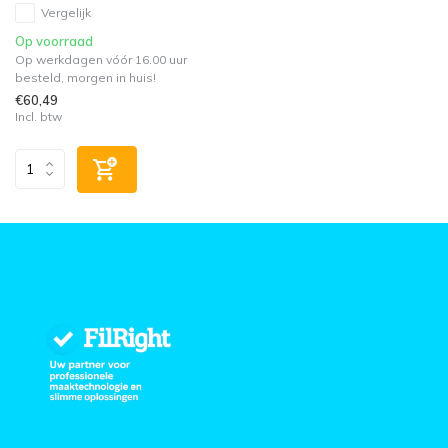
Vergelijk
Op voorraad
Op werkdagen vóór 16.00 uur
besteld, morgen in huis!
€60,49
Incl. btw