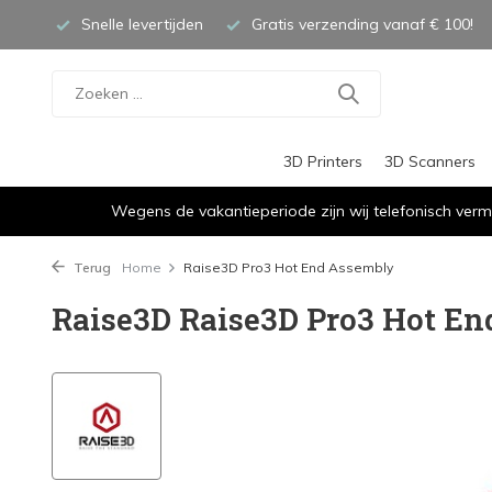
Snelle levertijden
Gratis verzending vanaf € 100!
3D Printers
3D Scanners
Wegens de vakantieperiode zijn wij telefonisch verm
Terug
Home
Raise3D Pro3 Hot End Assembly
Raise3D Raise3D Pro3 Hot E