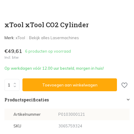
xTool xTool CO2 Cylinder
Merk:
xTool
Bekijk alles Lasermachines
€49,61
6 producten op voorraad
Incl. btw
Op werkdagen vóór 12.00 uur besteld, morgen in huis!
Toevoegen aan winkelwagen
Productspecificaties
Artikelnummer
P0103000121
SKU
3065759324