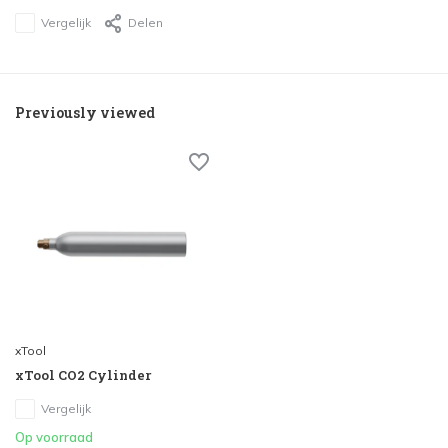
Vergelijk
Delen
Previously viewed
xTool
xTool CO2 Cylinder
Vergelijk
Op voorraad