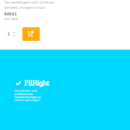
Op werkdagen vóór 12.00 uur
besteld, morgen in huis!
€49,61
Incl. btw