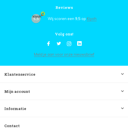
Reviews
9,5
Wij scoren een
9,5
op
Kiyoh
Volg ons!
Meld je aan voor onze nieuwsbrief
Klantenservice
Mijn account
Informatie
Contact