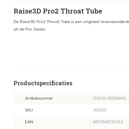
Raise3D Pro2 Throat Tube
De Raise3D Pro2 Throat Tube is een origineel reserveonderde
uit de Pro-Series.
Productspecificaties
Artikelnummer
[S]5.02.05039A01
SKU
300101
EAN
6970240721512