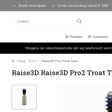
Snelle levertijden
Gratis verzending vanaf € 100!
3D Printers
3D Scanners
Wegens de vakantieperiode zijn wij telefonisch verm
Terug
Home
Raise3D Pro2 Troat Tube
Raise3D Raise3D Pro2 Troat 