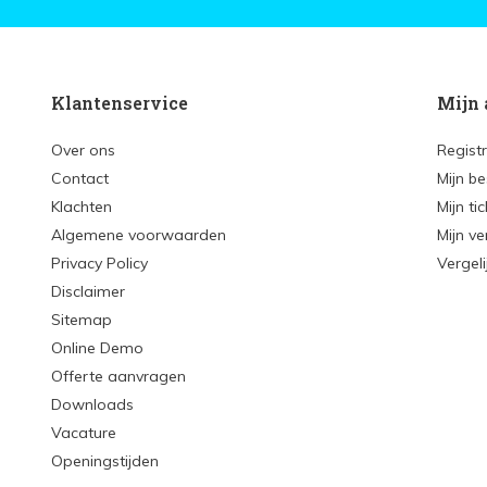
Klantenservice
Mijn 
Over ons
Regist
Contact
Mijn be
Klachten
Mijn ti
Algemene voorwaarden
Mijn ve
Privacy Policy
Vergel
Disclaimer
Sitemap
Online Demo
Offerte aanvragen
Downloads
Vacature
Openingstijden