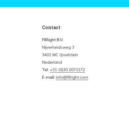
Contact
FilRight B.V.
Nijverheidsweg 3
3401 MC IJsselstein
Nederland
Tel:
+31 (0)30 2072172
E-mail:
info@filright.com