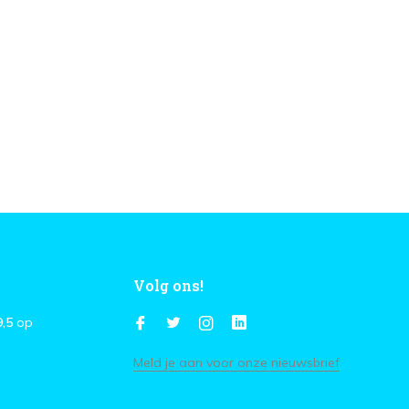
Volg ons!
9,5
op
Meld je aan voor onze nieuwsbrief