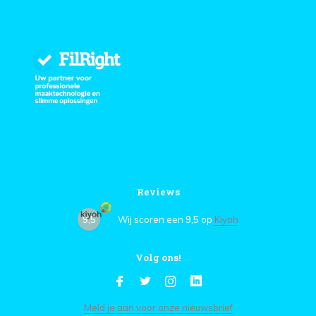
Reviews
9,5
Wij scoren een
9,5
op
Kiyoh
Volg ons!
Meld je aan voor onze nieuwsbrief