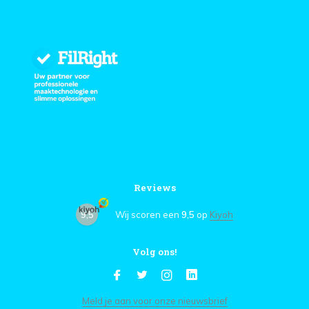
Reviews
9,5
Wij scoren een
9,5
op
Kiyoh
Volg ons!
Meld je aan voor onze nieuwsbrief