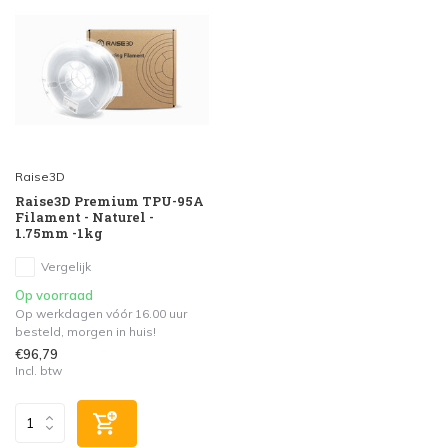
Raise3D
Raise3D Premium TPU-95A
Filament - Naturel -
1.75mm -1kg
Vergelijk
Op voorraad
Op werkdagen vóór 16.00 uur
besteld, morgen in huis!
€96,79
Incl. btw