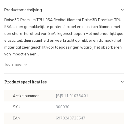
Productomschrijving
Raise3D Premium TPU-95A flexibel filament Raise3D Premium TPU-
95A is een gemakkelijk te printen flexibel en elastisch filament met
een shore-hardheid van 95A. Eigenschappen Het materiaal lijkt qua
elasticiteit, duurzaamheid en veerkracht op rubber en dit maakt het
materiaal zeer geschikt voor toepassingen waarbij het absorberen
van impact en een...
Toon meer
Productspecificaties
Artikelnummer
[S]5.11.01078A01
SKU
300030
EAN
6970240723547