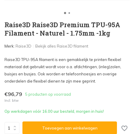
Raise3D Raise3D Premium TPU-95A
Filament - Naturel - 1.75mm -1kg
Merk:
Raise3D
Bekijk alles Raise3D filament
Raise3D TPU-95A filament is een gemakkelijk te printen flexibel
materiaal dat gebruikt wordt voor o.a. afdichtingen, (inleg)zolen,
buisjes en busjes. Ook worden er telefoonhoesjes en overige
onderdelen die flexibel dienen te zijn mee geprint.
€96,79
5 producten op voorraad
Incl. btw
Op werkdagen vóór 16.00 uur besteld, morgen in huis!
Toevoegen aan winkelwagen