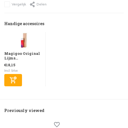
Vergelijk
Delen
Handige accesoires
Magigoo Original
Lijms...
€18,15
Incl. btw
Previously viewed