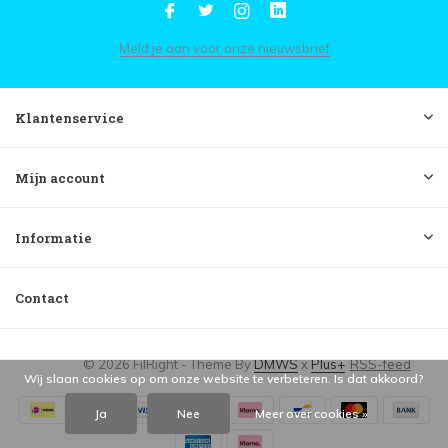
Meld je aan voor onze nieuwsbrief
Klantenservice
Mijn account
Informatie
Contact
© 2026 FilRight - Theme By
DMWS
x
Plus+
RSS-feed
Wij slaan cookies op om onze website te verbeteren. Is dat akkoord?
Ja
Nee
Meer over cookies »