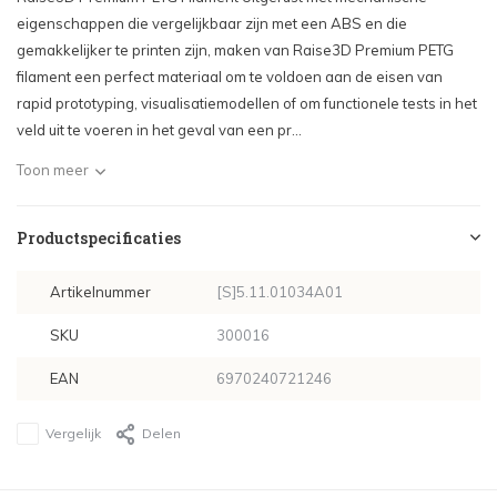
eigenschappen die vergelijkbaar zijn met een ABS en die
gemakkelijker te printen zijn, maken van Raise3D Premium PETG
filament een perfect materiaal om te voldoen aan de eisen van
rapid prototyping, visualisatiemodellen of om functionele tests in het
veld uit te voeren in het geval van een pr...
Toon meer
Productspecificaties
Artikelnummer
[S]5.11.01034A01
SKU
300016
EAN
6970240721246
Vergelijk
Delen