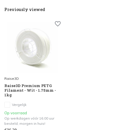
Previously viewed
Raise3D
Raise3D Premium PETG
Filament - Wit - 1.75mm -
1kg
Vergelijk
Op voorraad
Op werkdagen vóór 16.00 uur
besteld, morgen in huis!
€36,29