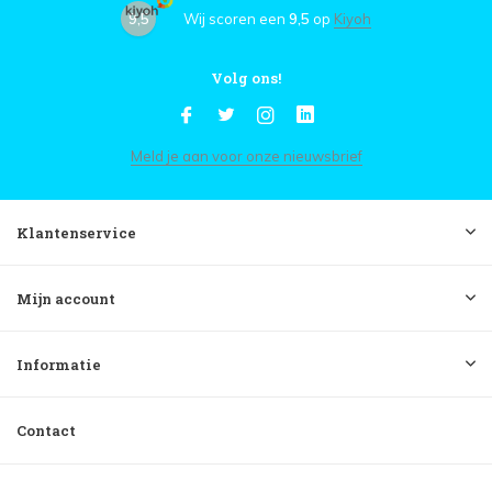
9,5
Wij scoren een
9,5
op
Kiyoh
Volg ons!
Meld je aan voor onze nieuwsbrief
Klantenservice
Mijn account
Informatie
Contact