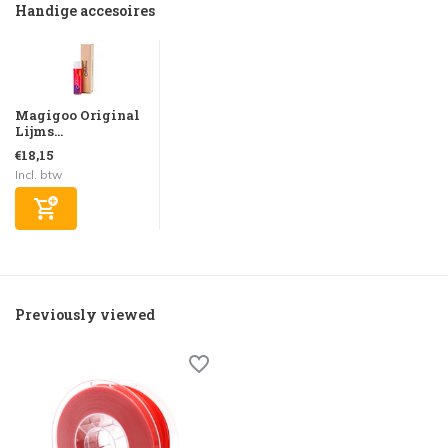
Handige accesoires
Magigoo Original
Lijms...
€18,15
Incl. btw
Previously viewed