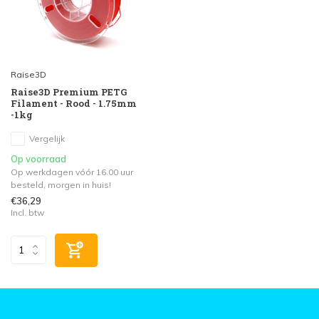
Raise3D
Raise3D Premium PETG
Filament - Rood - 1.75mm
-1kg
Vergelijk
Op voorraad
Op werkdagen vóór 16.00 uur
besteld, morgen in huis!
€36,29
Incl. btw