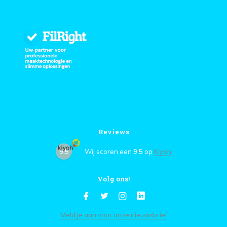
Reviews
9,5
Wij scoren een
9,5
op
Kiyoh
Volg ons!
Meld je aan voor onze nieuwsbrief