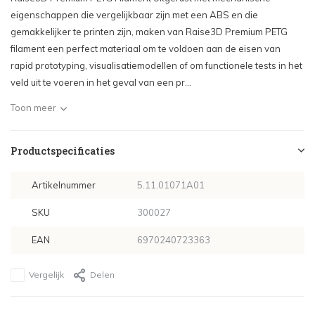
eigenschappen die vergelijkbaar zijn met een ABS en die
gemakkelijker te printen zijn, maken van Raise3D Premium PETG
filament een perfect materiaal om te voldoen aan de eisen van
rapid prototyping, visualisatiemodellen of om functionele tests in het
veld uit te voeren in het geval van een pr...
Toon meer
Productspecificaties
Artikelnummer
5.11.01071A01
SKU
300027
EAN
6970240723363
Vergelijk
Delen