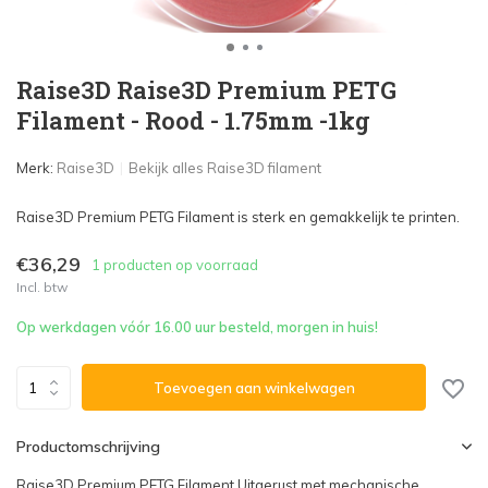
Raise3D Raise3D Premium PETG
Filament - Rood - 1.75mm -1kg
Merk:
Raise3D
Bekijk alles Raise3D filament
Raise3D Premium PETG Filament is sterk en gemakkelijk te printen.
€36,29
1 producten op voorraad
Incl. btw
Op werkdagen vóór 16.00 uur besteld, morgen in huis!
Toevoegen aan winkelwagen
Productomschrijving
Raise3D Premium PETG Filament Uitgerust met mechanische