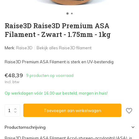
Raise3D Raise3D Premium ASA
Filament - Zwart - 1.75mm - 1kg
Merk:
Raise3D
Bekijk alles Raise3D filament
Raise3D Premium ASA Filament is sterk en UV-bestendig
€48,39
9 producten op voorraad
Incl. btw
Op werkdagen vóór 16.00 uur besteld, morgen in huis!
Toevoegen aan winkelwagen
Productomschrijving
Raise3D Premium ASA Filament Acryl-styreen-acrylonitril (ASA), is