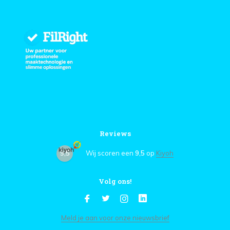
Reviews
9,5
Wij scoren een
9,5
op
Kiyoh
Volg ons!
Meld je aan voor onze nieuwsbrief