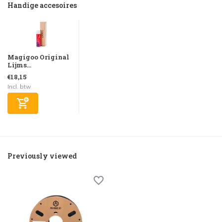
Handige accesoires
Magigoo Original
Lijms...
€18,15
Incl. btw
Previously viewed