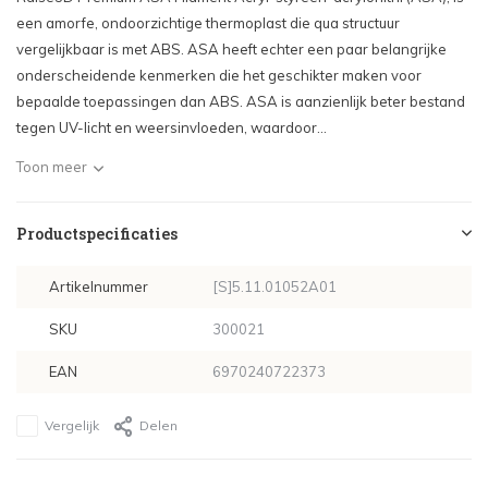
een amorfe, ondoorzichtige thermoplast die qua structuur
vergelijkbaar is met ABS. ASA heeft echter een paar belangrijke
onderscheidende kenmerken die het geschikter maken voor
bepaalde toepassingen dan ABS. ASA is aanzienlijk beter bestand
tegen UV-licht en weersinvloeden, waardoor...
Toon meer
Productspecificaties
Artikelnummer
[S]5.11.01052A01
SKU
300021
EAN
6970240722373
Vergelijk
Delen