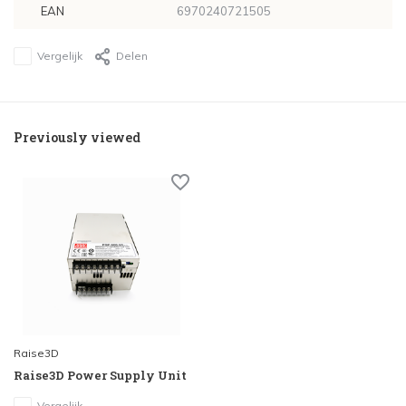
EAN
6970240721505
Vergelijk
Delen
Previously viewed
Raise3D
Raise3D Power Supply Unit
Vergelijk