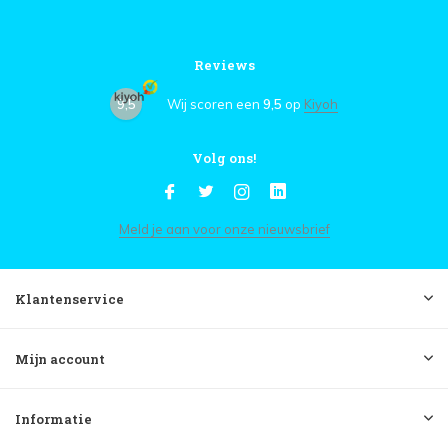
Reviews
9,5
Wij scoren een
9,5
op
Kiyoh
Volg ons!
Meld je aan voor onze nieuwsbrief
Klantenservice
Mijn account
Informatie