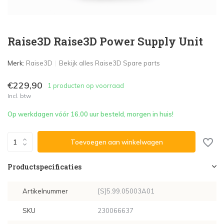
Raise3D Raise3D Power Supply Unit
Merk:
Raise3D
Bekijk alles Raise3D Spare parts
€229,90
1 producten op voorraad
Incl. btw
Op werkdagen vóór 16.00 uur besteld, morgen in huis!
Toevoegen aan winkelwagen
Productspecificaties
Artikelnummer
[S]5.99.05003A01
SKU
230066637