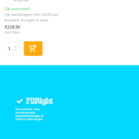
Op voorraad
Op werkdagen vóór 16.00 uur
besteld, morgen in huis!
€229,90
Incl. btw