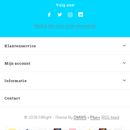
Volg ons!
Meld je aan voor onze nieuwsbrief
Klantenservice
Mijn account
Informatie
Contact
© 2026 FilRight - Theme By
DMWS
x
Plus+
RSS-feed