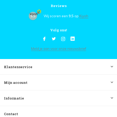
Reviews
9,5
Wij scoren een
9,5
op
Kiyoh
Volg ons!
Meld je aan voor onze nieuwsbrief
Klantenservice
Mijn account
Informatie
Contact