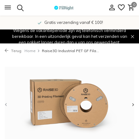
0
Gratis verzending vanaf € 100!
Wegens de vakantieperiode zijn wij telefonisch verminderd
bereikbaar. In een uitzonderlijk geval kan het verzenden van
een pakket langer duren dan u van ons gewend bent.
Terug
Home
Raise3D Industrial PET GF Fila...