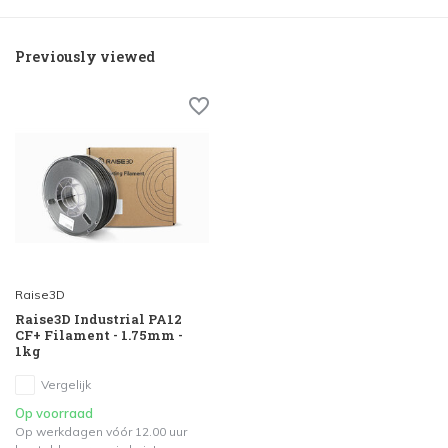
Previously viewed
Raise3D
Raise3D Industrial PA12
CF+ Filament - 1.75mm -
1kg
Vergelijk
Op voorraad
Op werkdagen vóór 12.00 uur