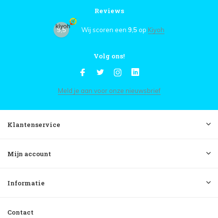
Reviews
9,5
Wij scoren een
9,5
op
Kiyoh
Volg ons!
Meld je aan voor onze nieuwsbrief
Klantenservice
Mijn account
Informatie
Contact