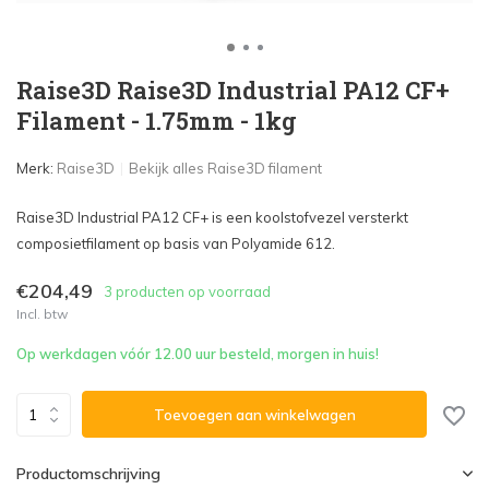
Raise3D Raise3D Industrial PA12 CF+
Filament - 1.75mm - 1kg
Merk:
Raise3D
Bekijk alles Raise3D filament
Raise3D Industrial PA12 CF+ is een koolstofvezel versterkt
composietfilament op basis van Polyamide 612.
€204,49
3 producten op voorraad
Incl. btw
Op werkdagen vóór 12.00 uur besteld, morgen in huis!
Toevoegen aan winkelwagen
Productomschrijving