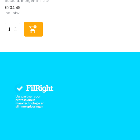
besteld, morgen in huis!
€204,49
Incl. btw