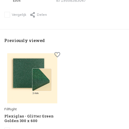
EAN
8719558383047
Vergelijk
Delen
Previously viewed
FilRight
Plexiglas - Glitter Green
Golden 300 x 600