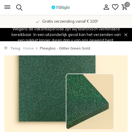
0
Gratis verzending vanaf € 100!
Wegens de vakantieperiode zijn wij telefonisch verminderd
bereikbaar. In een uitzonderlijk geval kan het verzenden van
een pakket langer duren dan u van ons gewend bent.
Terug
Home
Plexiglas - Glitter Green Gold...