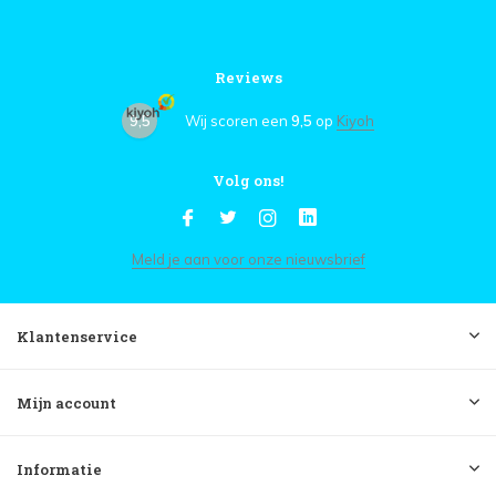
Reviews
9,5
Wij scoren een
9,5
op
Kiyoh
Volg ons!
Meld je aan voor onze nieuwsbrief
Klantenservice
Mijn account
Informatie