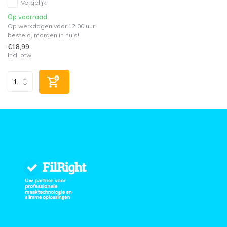
Vergelijk
Op voorraad
Op werkdagen vóór 12.00 uur
besteld, morgen in huis!
€18,99
Incl. btw