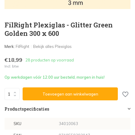
FilRight Plexiglas - Glitter Green
Golden 300 x 600
Merk:
FilRight
Bekijk alles Plexiglas
€18,99
28 producten op voorraad
Incl. btw
Op werkdagen vóór 12.00 uur besteld, morgen in huis!
Toevoegen aan winkelwagen
Productspecificaties
SKU
34010063