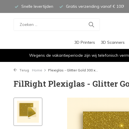
Snelle levertijden
Gratis verzending vanaf € 100!
3D Printers
3D Scanners
Wegens de vakantieperiode zijn wij telefonisch verm
Terug
Home
Plexiglas - Glitter Gold 300 x...
FilRight Plexiglas - Glitter G