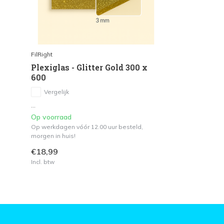
FilRight
Plexiglas - Glitter Gold 300 x
600
Vergelijk
...
Op voorraad
Op werkdagen vóór 12.00 uur besteld,
morgen in huis!
€18,99
Incl. btw