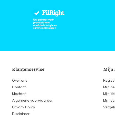
Klantenservice
Mijn 
Over ons
Regist
Contact
Mijn be
Klachten
Mijn ti
Algemene voorwaarden
Mijn ve
Privacy Policy
Vergel
Disclaimer