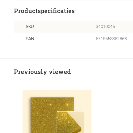
Productspecificaties
SKU
34010045
EAN
8719558382866
Previously viewed