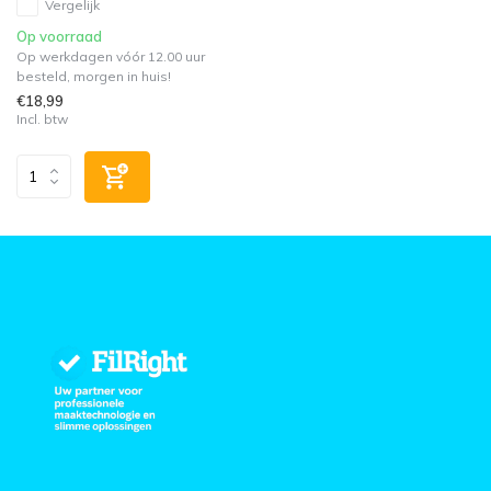
Vergelijk
Op voorraad
Op werkdagen vóór 12.00 uur
besteld, morgen in huis!
€18,99
Incl. btw