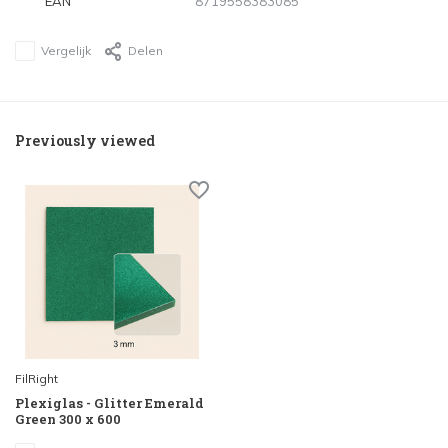
EAN
8719558383085
Vergelijk
Delen
Previously viewed
FilRight
Plexiglas - Glitter Emerald
Green 300 x 600