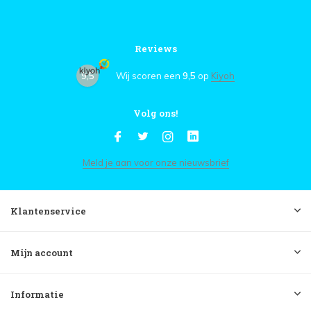
Reviews
9,5
Wij scoren een
9,5
op
Kiyoh
Volg ons!
Meld je aan voor onze nieuwsbrief
Klantenservice
Mijn account
Informatie