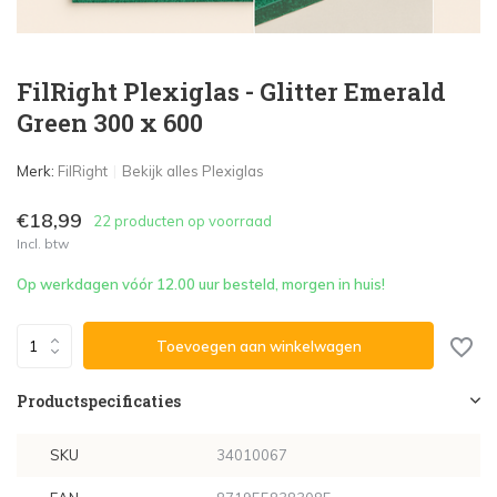
FilRight Plexiglas - Glitter Emerald
Green 300 x 600
Merk:
FilRight
Bekijk alles Plexiglas
€18,99
22 producten op voorraad
Incl. btw
Op werkdagen vóór 12.00 uur besteld, morgen in huis!
Toevoegen aan winkelwagen
Productspecificaties
SKU
34010067