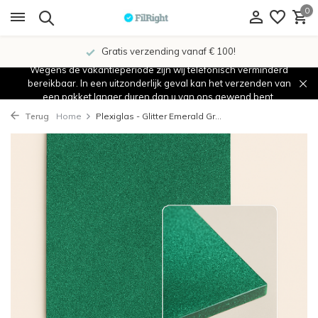
0
Gratis verzending vanaf € 100!
Wegens de vakantieperiode zijn wij telefonisch verminderd
bereikbaar. In een uitzonderlijk geval kan het verzenden van
een pakket langer duren dan u van ons gewend bent.
Terug
Home
Plexiglas - Glitter Emerald Gr...