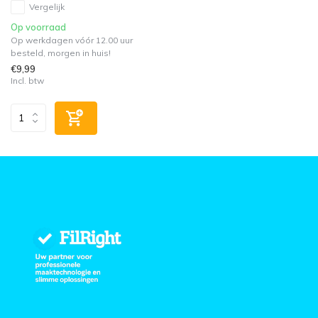
Vergelijk
Op voorraad
Op werkdagen vóór 12.00 uur
besteld, morgen in huis!
€9,99
Incl. btw