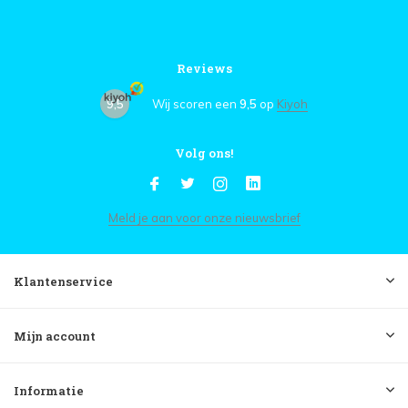
Reviews
9,5
Wij scoren een
9,5
op
Kiyoh
Volg ons!
Meld je aan voor onze nieuwsbrief
Klantenservice
Mijn account
Informatie