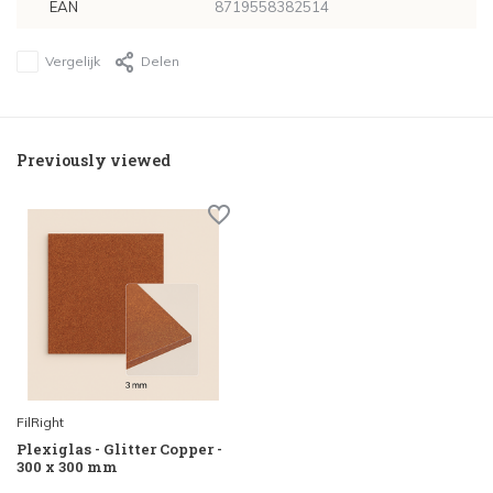
EAN
8719558382514
Vergelijk
Delen
Previously viewed
FilRight
Plexiglas - Glitter Copper -
300 x 300 mm