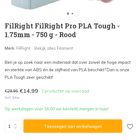
FilRight FilRight Pro PLA Tough -
1.75mm - 750 g - Rood
Merk:
FilRight
Bekijk alles Filament
Ben je op zoek naar een materiaal dat over zowel de hoge impact
en sterkte van ABS én de stijfheid van PLA beschikt? Dan is onze
PLA Tough zeer geschikt!
€14,99
€29,95
2 producten op voorraad
Incl. btw
Op werkdagen vóór 16.00 uur besteld, morgen in huis!
Toevoegen aan winkelwagen