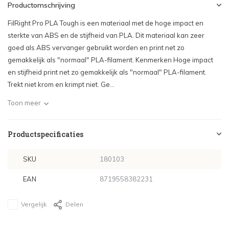
Productomschrijving
FilRight Pro PLA Tough is een materiaal met de hoge impact en
sterkte van ABS en de stijfheid van PLA. Dit materiaal kan zeer
goed als ABS vervanger gebruikt worden en print net zo
gemakkelijk als "normaal" PLA-filament. Kenmerken Hoge impact
en stijfheid print net zo gemakkelijk als "normaal" PLA-filament.
Trekt niet krom en krimpt niet. Ge...
Toon meer
Productspecificaties
SKU
180103
EAN
8719558382231
Vergelijk
Delen