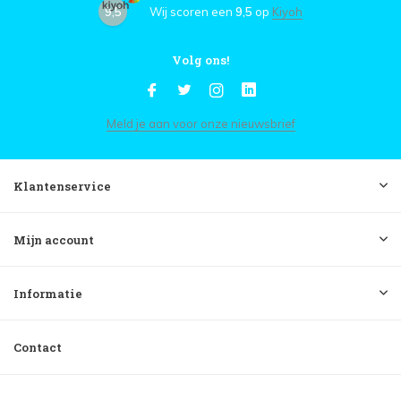
9,5
Wij scoren een
9,5
op
Kiyoh
Volg ons!
Meld je aan voor onze nieuwsbrief
Klantenservice
Mijn account
Informatie
Contact