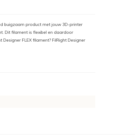
ertijd buigzaam product met jouw 3D-printer
. Dit filament is flexibel en daardoor
ht Designer FLEX filament? FilRight Designer