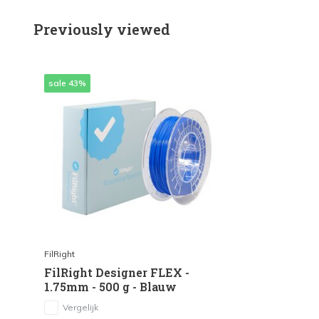
Previously viewed
sale 43%
FilRight
FilRight Designer FLEX -
1.75mm - 500 g - Blauw
Vergelijk