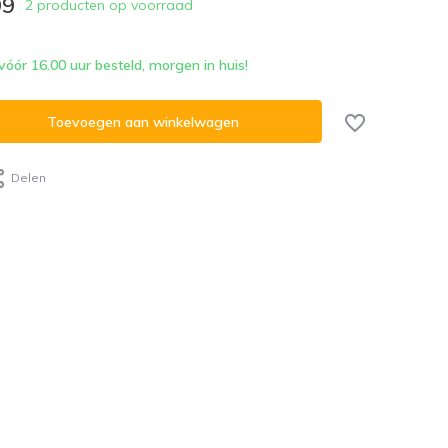
99
2 producten op voorraad
ór 16.00 uur besteld, morgen in huis!
Toevoegen aan winkelwagen
Delen