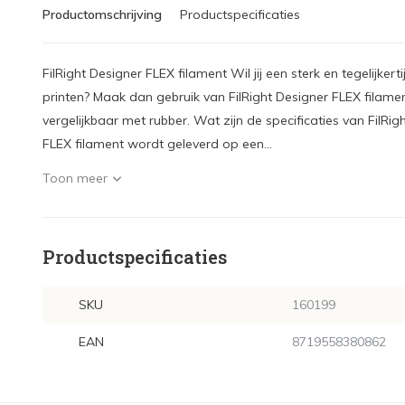
Productomschrijving
Productspecificaties
FilRight Designer FLEX filament Wil jij een sterk en tegelijk
printen? Maak dan gebruik van FilRight Designer FLEX filament
vergelijkbaar met rubber. Wat zijn de specificaties van FilRig
FLEX filament wordt geleverd op een...
Toon meer
Productspecificaties
SKU
160199
EAN
8719558380862