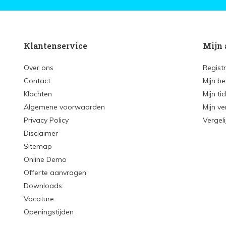
Klantenservice
Mijn 
Over ons
Regist
Contact
Mijn be
Klachten
Mijn ti
Algemene voorwaarden
Mijn ve
Privacy Policy
Vergel
Disclaimer
Sitemap
Online Demo
Offerte aanvragen
Downloads
Vacature
Openingstijden