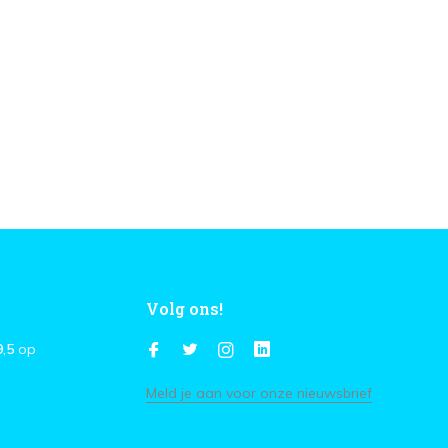
Volg ons!
9,5
op
Meld je aan voor onze nieuwsbrief