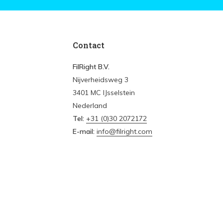
Contact
FilRight B.V.
Nijverheidsweg 3
3401 MC IJsselstein
Nederland
Tel:
+31 (0)30 2072172
E-mail:
info@filright.com