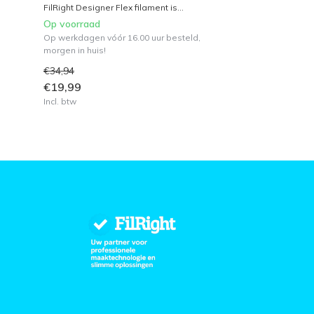
FilRight Designer Flex filament is...
Op voorraad
Op werkdagen vóór 16.00 uur besteld,
morgen in huis!
€34,94
€19,99
Incl. btw