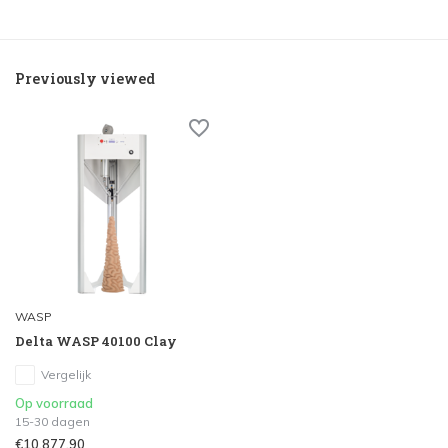
Previously viewed
WASP
Delta WASP 40100 Clay
Vergelijk
Op voorraad
15-30 dagen
€10.877,90