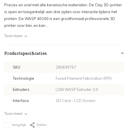
Precies en snel met alle keramische materialen. De Clay 3D-printer
is open en toegankelijk aan drie zijden voor interactie tijdens het
printen. De WASP 40100 is een grootformaat professionele 3D
printer voor klei, en kan ...
Toon meer
Productspecificaties
SKU
280699767
Technologie
Fused Filament Fabrication (FFF)
Extruders
LDM WASP Extruder 3.0
Interface
SD Card – LCD Screen
Toon meer
Vergelijk
Delen