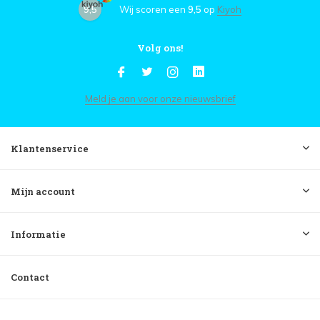
9,5
Wij scoren een
9,5
op
Kiyoh
Volg ons!
Meld je aan voor onze nieuwsbrief
Klantenservice
Mijn account
Informatie
Contact