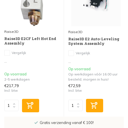
Raise3D
Raise3D
Raise3D E2CF Left Hot End
Raise3D E2 Auto-Leveling
Assembly
System Assembly
Vergelijk
Vergelijk
...
...
Op voorraad
Op voorraad
Op werkdagen vóór 16.00 uur
2-5 werkdagen
besteld, morgen in huis!
€217,79
€72,59
Incl. btw
Incl. btw
Gratis verzending vanaf € 100!