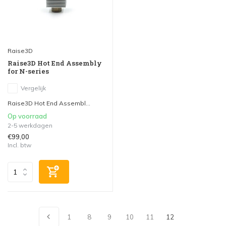
Raise3D
Raise3D Hot End Assembly
for N-series
Vergelijk
Raise3D Hot End Assembl...
Op voorraad
2-5 werkdagen
€99,00
Incl. btw
1
8
9
10
11
12