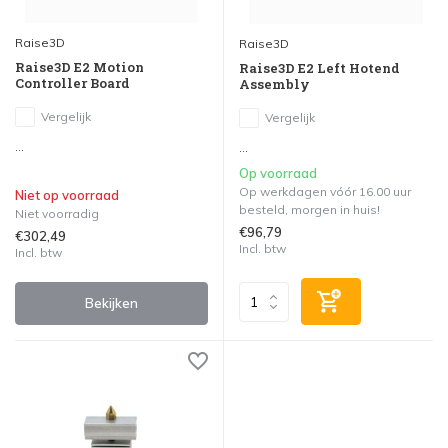
Raise3D
Raise3D
Raise3D E2 Motion
Raise3D E2 Left Hotend
Controller Board
Assembly
Vergelijk
Vergelijk
...
...
Op voorraad
Op werkdagen vóór 16.00 uur
Niet op voorraad
besteld, morgen in huis!
Niet voorradig
€96,79
€302,49
Incl. btw
Incl. btw
Bekijken