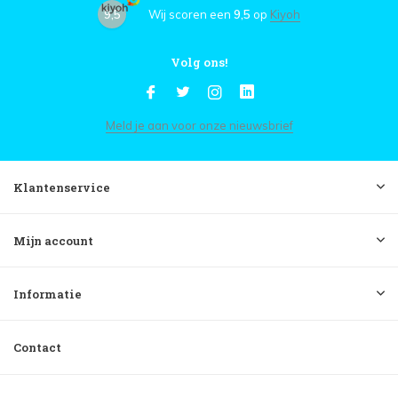
9,5
Wij scoren een
9,5
op
Kiyoh
Volg ons!
Meld je aan voor onze nieuwsbrief
Klantenservice
Mijn account
Informatie
Contact