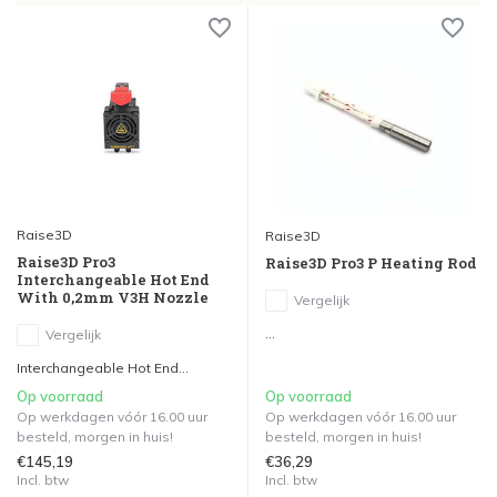
Raise3D
Raise3D
Raise3D Pro3
Raise3D Pro3 P Heating Rod
Interchangeable Hot End
With 0,2mm V3H Nozzle
Vergelijk
...
Vergelijk
Interchangeable Hot End...
Op voorraad
Op voorraad
Op werkdagen vóór 16.00 uur
Op werkdagen vóór 16.00 uur
besteld, morgen in huis!
besteld, morgen in huis!
€145,19
€36,29
Incl. btw
Incl. btw