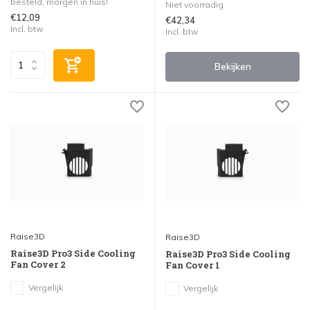
besteld, morgen in huis!
Niet voorradig
€12,09
€42,34
Incl. btw
Incl. btw
Bekijken
Raise3D
Raise3D
Raise3D Pro3 Side Cooling
Raise3D Pro3 Side Cooling
Fan Cover 2
Fan Cover 1
Vergelijk
Vergelijk
...
...