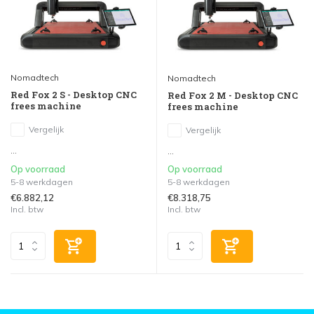
Nomadtech
Nomadtech
Red Fox 2 S - Desktop CNC
Red Fox 2 M - Desktop CNC
frees machine
frees machine
Vergelijk
Vergelijk
...
...
Op voorraad
Op voorraad
5-8 werkdagen
5-8 werkdagen
€6.882,12
€8.318,75
Incl. btw
Incl. btw