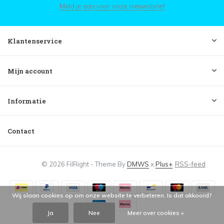
Meld je aan voor onze nieuwsbrief
Klantenservice
Mijn account
Informatie
Contact
© 2026 FilRight - Theme By
DMWS
x
Plus+
RSS-feed
Wij slaan cookies op om onze website te verbeteren. Is dat akkoord?
Ja
Nee
Meer over cookies »