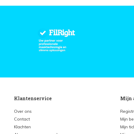
Klantenservice
Mijn 
Over ons
Regist
Contact
Mijn be
Klachten
Mijn ti