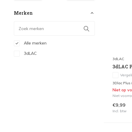
Merken
Alle merken
3dLAC
3dLAC
3dLAC P
Vergeli
3Dlac Plus 
Niet op v
Niet voorra
€9,99
Incl. btw