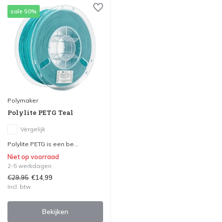
sale 50%
Polymaker
Polylite PETG Teal
Vergelijk
Polylite PETG is een be...
Niet op voorraad
2-5 werkdagen
€29,95
€14,99
Incl. btw
Bekijken