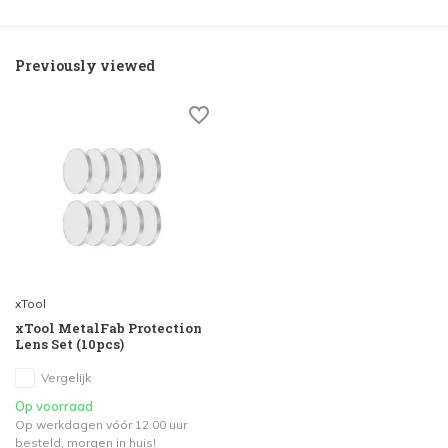
Previously viewed
xTool
xTool MetalFab Protection
Lens Set (10pcs)
Vergelijk
Op voorraad
Op werkdagen vóór 12.00 uur
besteld, morgen in huis!