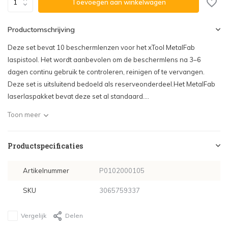
Toevoegen aan winkelwagen
Productomschrijving
Deze set bevat 10 beschermlenzen voor het xTool MetalFab
laspistool. Het wordt aanbevolen om de beschermlens na 3–6
dagen continu gebruik te controleren, reinigen of te vervangen.
Deze set is uitsluitend bedoeld als reserveonderdeel.Het MetalFab
laserlaspakket bevat deze set al standaard....
Toon meer
Productspecificaties
Artikelnummer
P0102000105
SKU
3065759337
Vergelijk
Delen