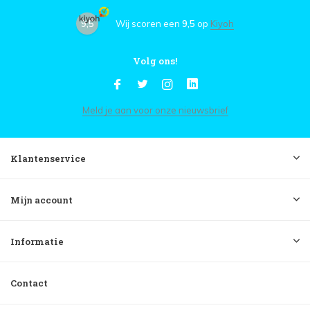
9,5
Wij scoren een
9,5
op
Kiyoh
Volg ons!
Meld je aan voor onze nieuwsbrief
Klantenservice
Mijn account
Informatie
Contact