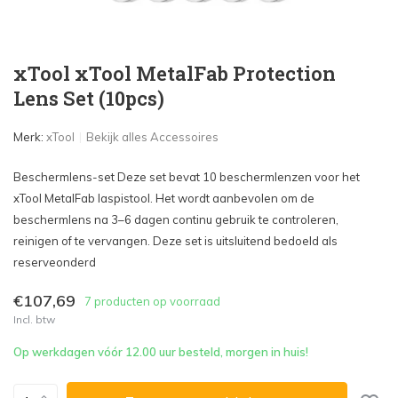
xTool xTool MetalFab Protection
Lens Set (10pcs)
Merk:
xTool
Bekijk alles Accessoires
Beschermlens-set Deze set bevat 10 beschermlenzen voor het
xTool MetalFab laspistool. Het wordt aanbevolen om de
beschermlens na 3–6 dagen continu gebruik te controleren,
reinigen of te vervangen. Deze set is uitsluitend bedoeld als
reserveonderd
€107,69
7 producten op voorraad
Incl. btw
Op werkdagen vóór 12.00 uur besteld, morgen in huis!