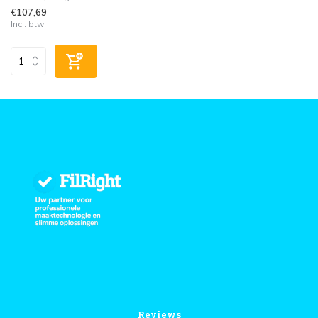
€107,69
Incl. btw
Reviews