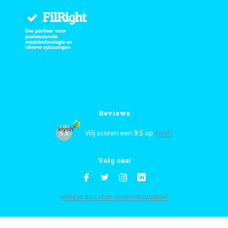
Reviews
9,5
Wij scoren een
9,5
op
Kiyoh
Volg ons!
Meld je aan voor onze nieuwsbrief