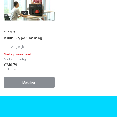
FilRight
2 uur Skype Training
Vergelijk
Niet op voorraad
Niet voorradig
€240,79
Incl. btw
Bekijken