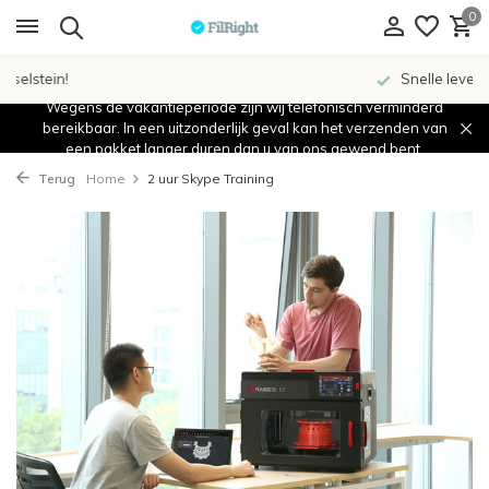
0
Snelle levertijden
Wegens de vakantieperiode zijn wij telefonisch verminderd
bereikbaar. In een uitzonderlijk geval kan het verzenden van
een pakket langer duren dan u van ons gewend bent.
Terug
Home
2 uur Skype Training