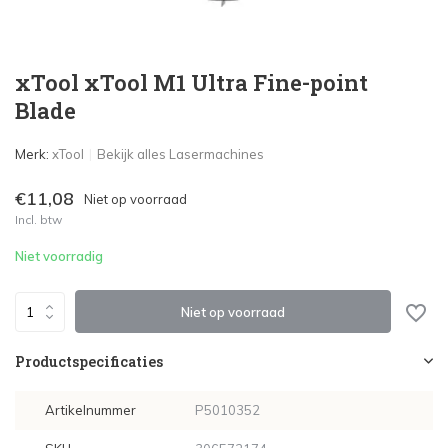
xTool xTool M1 Ultra Fine-point
Blade
Merk:
xTool
Bekijk alles Lasermachines
€11,08
Niet op voorraad
Incl. btw
Niet voorradig
Niet op voorraad
Productspecificaties
Artikelnummer
P5010352