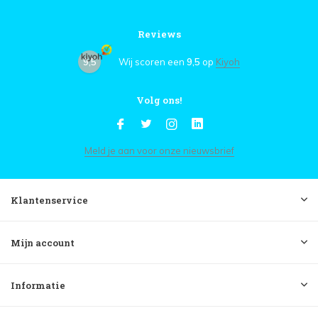
Reviews
9,5
Wij scoren een
9,5
op
Kiyoh
Volg ons!
Meld je aan voor onze nieuwsbrief
Klantenservice
Mijn account
Informatie