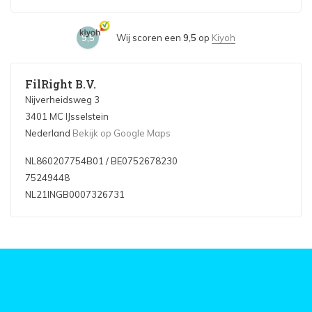
9,5
Wij scoren een
9,5
op
Kiyoh
FilRight B.V.
Nijverheidsweg 3
3401 MC IJsselstein
Nederland
Bekijk op Google Maps
NL860207754B01 / BE0752678230
75249448
NL21INGB0007326731