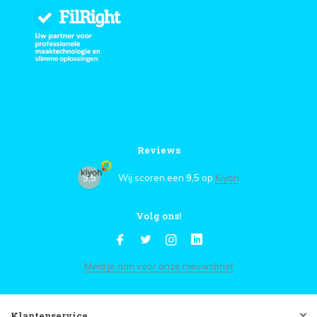
Reviews
9,5
Wij scoren een
9,5
op
Kiyoh
Volg ons!
Meld je aan voor onze nieuwsbrief
Klantenservice