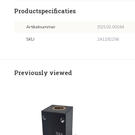
Productspecificaties
Artikelnummer
[S]5.02.00164
SKU
241292256
Previously viewed