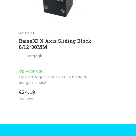
Raise3D
Raise3D X Axis Sliding Block
8/12*30MM
Vergelijk
...
Op voorraad
Op werkdagen vóór 16.00 uur besteld,
morgen in huis!
€24,19
Incl. btw