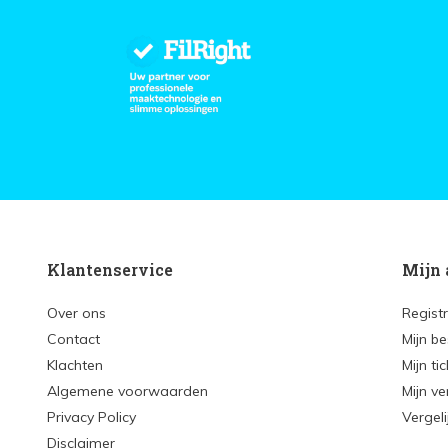
Klantenservice
Mijn 
Over ons
Regist
Contact
Mijn be
Klachten
Mijn ti
Algemene voorwaarden
Mijn ve
Privacy Policy
Vergel
Disclaimer