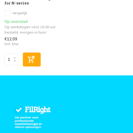
for N-series
Vergelijk
Op voorraad
Op werkdagen vóór 16.00 uur
besteld, morgen in huis!
€12,09
Incl. btw