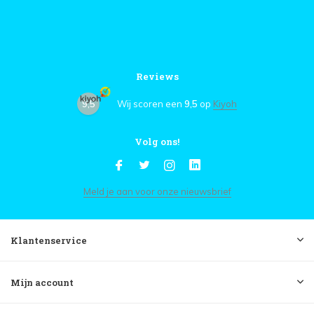
Reviews
9,5
Wij scoren een
9,5
op
Kiyoh
Volg ons!
Meld je aan voor onze nieuwsbrief
Klantenservice
Mijn account