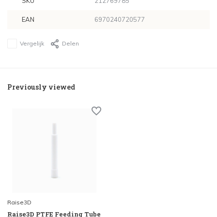
SKU
212769785
EAN
6970240720577
Vergelijk
Delen
Previously viewed
Raise3D
Raise3D PTFE Feeding Tube