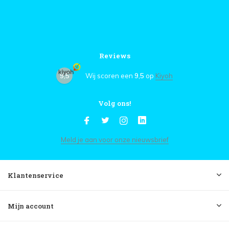
Reviews
9,5
Wij scoren een
9,5
op
Kiyoh
Volg ons!
Meld je aan voor onze nieuwsbrief
Klantenservice
Mijn account