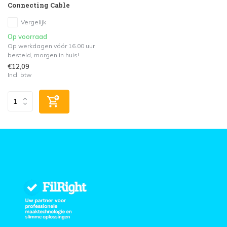
Connecting Cable
Vergelijk
Op voorraad
Op werkdagen vóór 16.00 uur
besteld, morgen in huis!
€12,09
Incl. btw