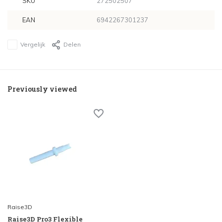
SKU
272502507
EAN
6942267301237
Vergelijk
Delen
Previously viewed
Raise3D
Raise3D Pro3 Flexible