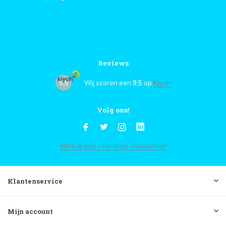
Reviews
9,5
Wij scoren een
9,5
op
Kiyoh
Volg ons!
Meld je aan voor onze nieuwsbrief
Klantenservice
Mijn account