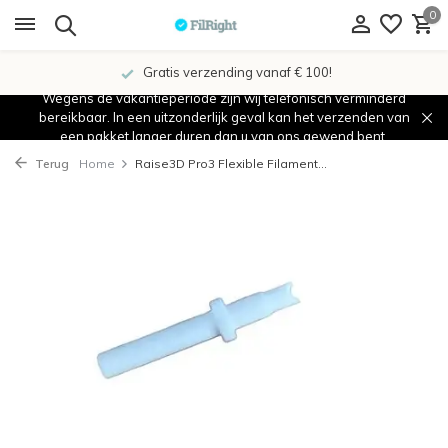
0
Gratis verzending vanaf € 100!
Wegens de vakantieperiode zijn wij telefonisch verminderd
bereikbaar. In een uitzonderlijk geval kan het verzenden van
een pakket langer duren dan u van ons gewend bent.
Terug
Home
Raise3D Pro3 Flexible Filament...