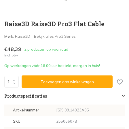
Raise3D Raise3D Pro3 Flat Cable
Merk:
Raise3D
Bekijk alles Pro3 Series
€48,39
2 producten op voorraad
Incl. btw
Op werkdagen vóór 16.00 uur besteld, morgen in huis!
Toevoegen aan winkelwagen
Productspecificaties
Artikelnummer
[S]5.09.14023A05
SKU
255066078