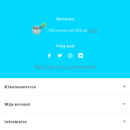
Reviews
9,5
Wij scoren een
9,5
op
Kiyoh
Volg ons!
Meld je aan voor onze nieuwsbrief
Klantenservice
Mijn account
Informatie