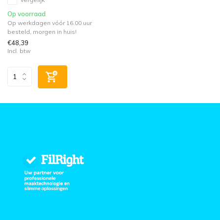
Op voorraad
Op werkdagen vóór 16.00 uur
besteld, morgen in huis!
€48,39
Incl. btw