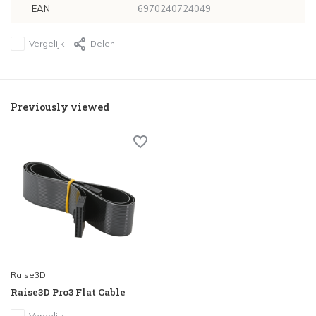
EAN
6970240724049
Vergelijk
Delen
Previously viewed
Raise3D
Raise3D Pro3 Flat Cable
Vergelijk