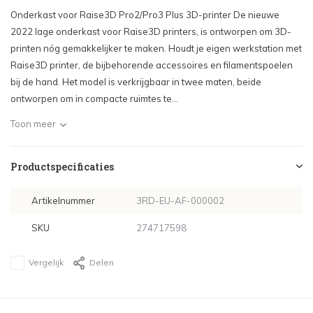
Onderkast voor Raise3D Pro2/Pro3 Plus 3D-printer De nieuwe
2022 lage onderkast voor Raise3D printers, is ontworpen om 3D-
printen nóg gemakkelijker te maken. Houdt je eigen werkstation met
Raise3D printer, de bijbehorende accessoires en filamentspoelen
bij de hand. Het model is verkrijgbaar in twee maten, beide
ontworpen om in compacte ruimtes te...
Toon meer
Productspecificaties
Artikelnummer
3RD-EU-AF-000002
SKU
274717598
Vergelijk
Delen