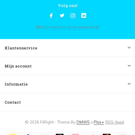
Volg ons!
Meld je aan voor onze nieuwsbrief
Klantenservice
Mijn account
Informatie
Contact
© 2026 FilRight - Theme By
DMWS
x
Plus+
RSS-feed