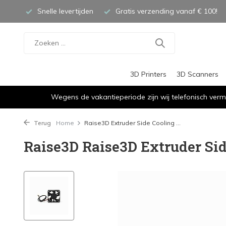
Snelle levertijden
Gratis verzending vanaf € 100!
3D Printers
3D Scanners
Wegens de vakantieperiode zijn wij telefonisch verm
Terug
Home
Raise3D Extruder Side Cooling ...
Raise3D Raise3D Extruder Si