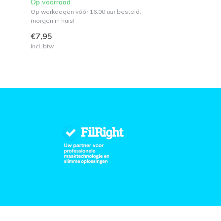
Op voorraad
Op werkdagen vóór 16.00 uur besteld,
morgen in huis!
€7,95
Incl. btw