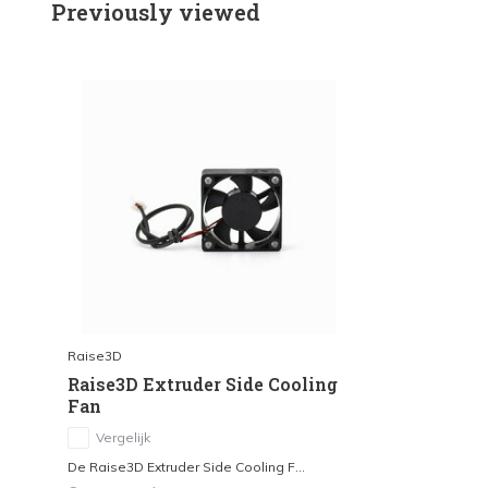
Previously viewed
Raise3D
Raise3D Extruder Side Cooling
Fan
Vergelijk
De Raise3D Extruder Side Cooling F...