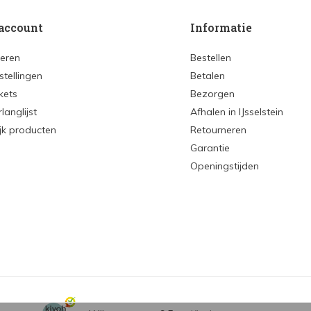
account
Informatie
reren
Bestellen
stellingen
Betalen
ckets
Bezorgen
rlanglijst
Afhalen in IJsselstein
ijk producten
Retourneren
Garantie
Openingstijden