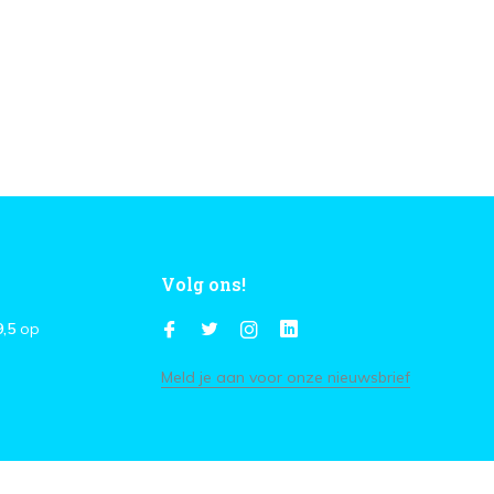
Volg ons!
9,5
op
Meld je aan voor onze nieuwsbrief