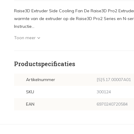
Raise3D Extruder Side Cooling Fan De Raise3D Pro2 Extruder 
warmte van de extruder op de Raise3D Pro2 Series en N-series
Instructie...
Toon meer
Productspecificaties
Artikelnummer
[S]5.17.00007A01
SKU
300124
EAN
6970240720584