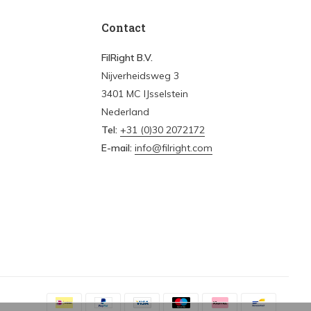
Contact
FilRight B.V.
Nijverheidsweg 3
3401 MC IJsselstein
Nederland
Tel:
+31 (0)30 2072172
E-mail:
info@filright.com