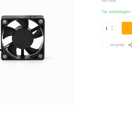
Incl. btw
Op werkdagen vó
Vergelijk