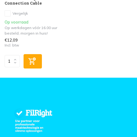
Connection Cable
Vergelijk
Op voorraad
Op werkdagen vóór 16.00 uur
besteld, morgen in huis!
€12,09
Incl. btw