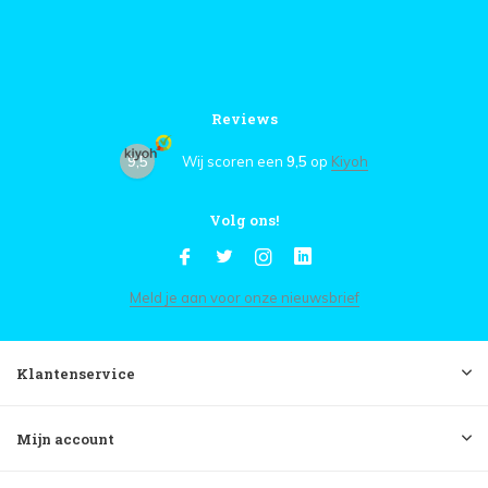
Reviews
9,5
Wij scoren een
9,5
op
Kiyoh
Volg ons!
Meld je aan voor onze nieuwsbrief
Klantenservice
Mijn account