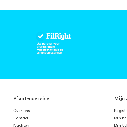
Klantenservice
Mijn 
Over ons
Regist
Contact
Mijn be
Klachten
Mijn ti