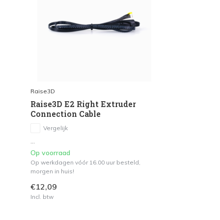
Raise3D
Raise3D E2 Right Extruder
Connection Cable
Vergelijk
...
Op voorraad
Op werkdagen vóór 16.00 uur besteld,
morgen in huis!
€12,09
Incl. btw