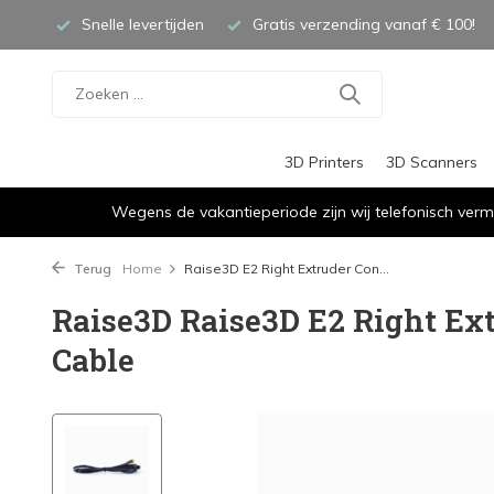
Snelle levertijden
Gratis verzending vanaf € 100!
3D Printers
3D Scanners
Wegens de vakantieperiode zijn wij telefonisch verm
Terug
Home
Raise3D E2 Right Extruder Con...
Raise3D Raise3D E2 Right Ex
Cable