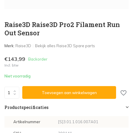
Raise3D Raise3D Pro2 Filament Run
Out Sensor
Merk:
Raise3D
Bekijk alles Raise3D Spare parts
€143,99
Backorder
Incl. btw
Niet voorradig
Toevoegen aan winkelwagen
Productspecificaties
Artikelnummer
[S]3.01.1.016.007A01