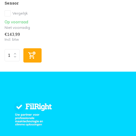
Sensor
Vergelijk
Op voorraad
Niet voorradig
€143,99
Incl. btw