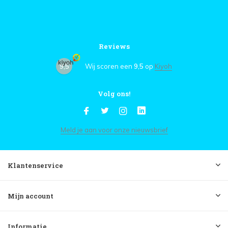
Reviews
9,5
Wij scoren een
9,5
op
Kiyoh
Volg ons!
Meld je aan voor onze nieuwsbrief
Klantenservice
Mijn account
Informatie