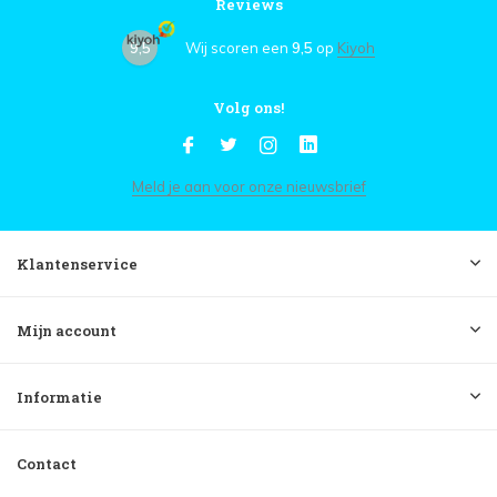
Reviews
9,5
Wij scoren een
9,5
op
Kiyoh
Volg ons!
Meld je aan voor onze nieuwsbrief
Klantenservice
Mijn account
Informatie
Contact