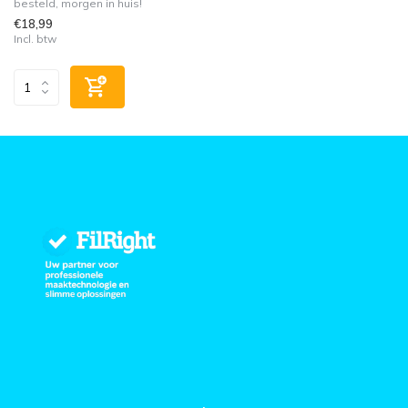
besteld, morgen in huis!
€18,99
Incl. btw