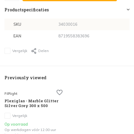
Productspecificaties
SKU
34030016
EAN
8719558383696
Vergelijk
Delen
Previously viewed
FilRight
Plexiglas - Marble Glitter
Silver Grey 300 x 500
Vergelijk
Op voorraad
Op werkdagen vóór 12.00 uur