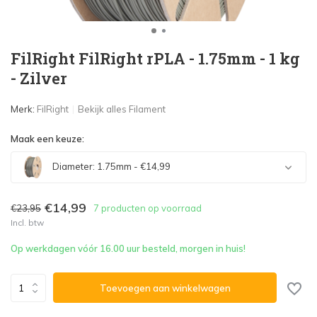
FilRight FilRight rPLA - 1.75mm - 1 kg
- Zilver
Merk:
FilRight
Bekijk alles Filament
Maak een keuze:
Diameter: 1.75mm - €14,99
€14,99
€23,95
7 producten op voorraad
Incl. btw
Uitverkocht
Op werkdagen vóór 16.00 uur besteld, morgen in huis!
Toevoegen aan winkelwagen