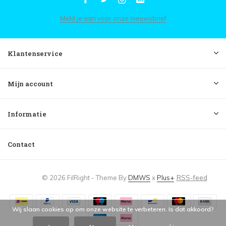
Meld je aan voor onze nieuwsbrief
Klantenservice
Mijn account
Informatie
Contact
© 2026 FilRight - Theme By
DMWS
x
Plus+
RSS-feed
Wij slaan cookies op om onze website te verbeteren. Is dat akkoord?