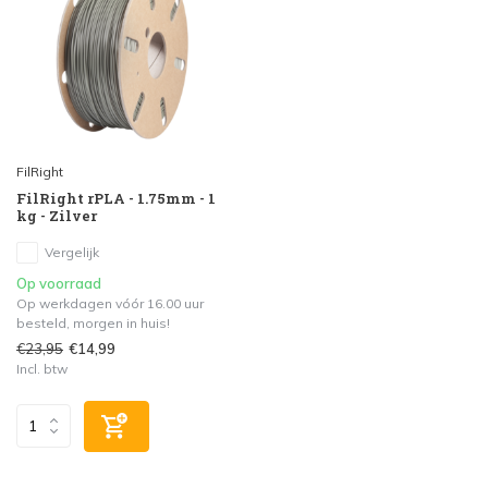
FilRight
FilRight rPLA - 1.75mm - 1
kg - Zilver
Vergelijk
Op voorraad
Op werkdagen vóór 16.00 uur
besteld, morgen in huis!
€23,95
€14,99
Incl. btw