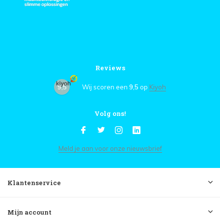
Reviews
9,5
Wij scoren een
9,5
op
Kiyoh
Volg ons!
Meld je aan voor onze nieuwsbrief
Klantenservice
Mijn account