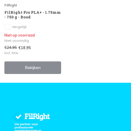
FilRight
FilRight Pro PLA+ - 1.75mm
- 750 g - Rood
Vergelijk
Niet op voorraad
Niet voorradig
€24,95
€18,95
Incl. btw
Bekijken