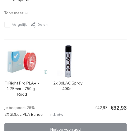
Toon meer
Vergelijk
Delen
FilRight Pro PLA+ -
2x 3dLAC Spray
1.75mm - 750 g -
400ml
Rood
€32,93
Je bespaart 26%
€42,93
2X 3DLac PLA Bundel
Incl. btw
Niet op voorraad