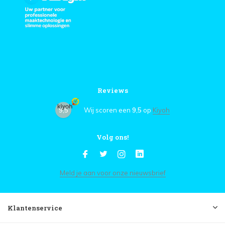
Reviews
9,5
Wij scoren een
9,5
op
Kiyoh
Volg ons!
Meld je aan voor onze nieuwsbrief
Klantenservice